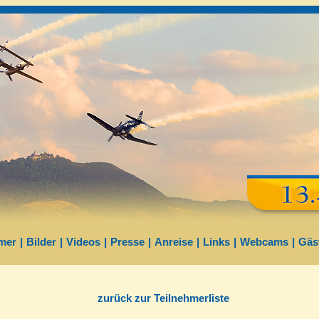
mer
|
Bilder
|
Videos
|
Presse
|
Anreise
|
Links
|
Webcams
|
Gäs
zurück zur Teilnehmerliste