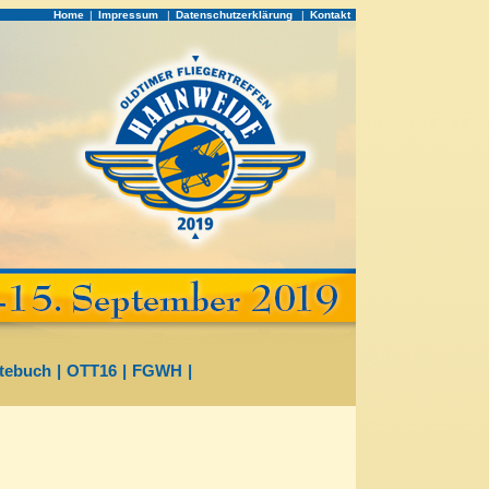
Home
|
Impressum
|
Datenschutzerklärung
|
Kontakt
tebuch
|
OTT16
|
FGWH
|