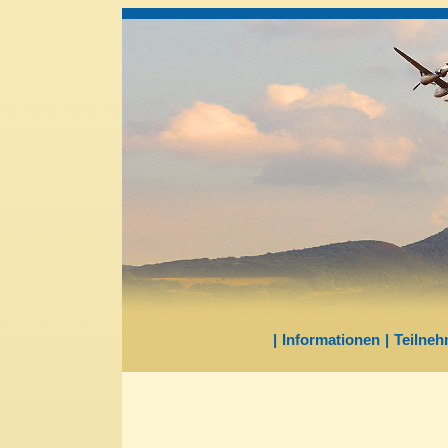
|
Informationen
|
Teilneh