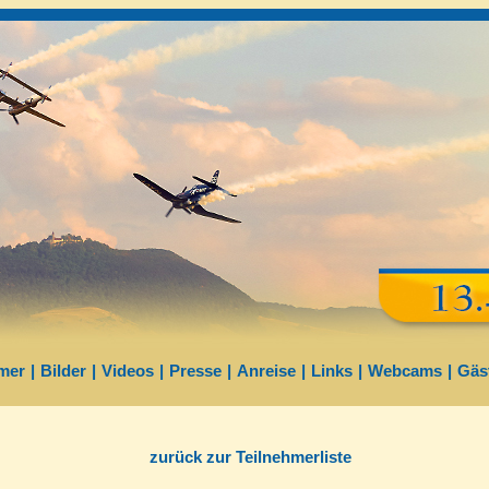
mer
|
Bilder
|
Videos
|
Presse
|
Anreise
|
Links
|
Webcams
|
Gäs
zurück zur Teilnehmerliste