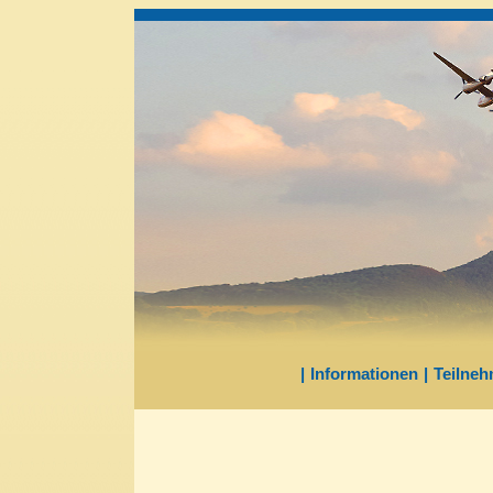
|
Informationen
|
Teilneh