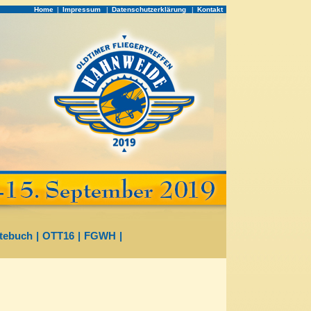
Home
|
Impressum
|
Datenschutzerklärung
|
Kontakt
tebuch
|
OTT16
|
FGWH
|