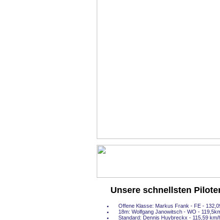
Unsere schnellsten Pilot
Offene Klasse: Markus Frank - FE - 132,0
18m: Wolfgang Janowitsch - WO - 119,5k
Standard: Dennis Huybreckx - 115,59 km/