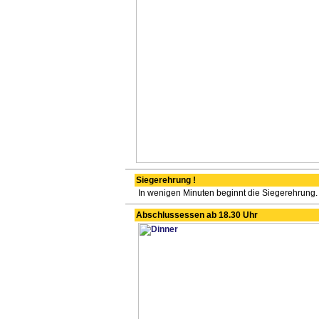
Siegerehrung !
In wenigen Minuten beginnt die Siegerehrung.
Abschlussessen ab 18.30 Uhr