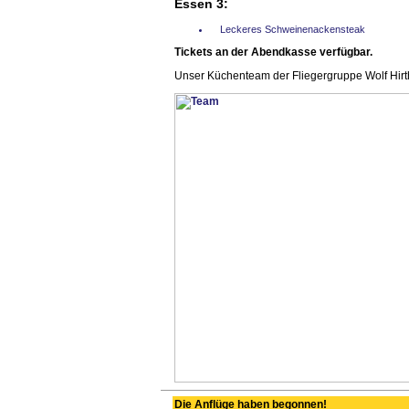
Essen 3:
Leckeres Schweinenackensteak
Tickets an der Abendkasse verfügbar.
Unser Küchenteam der Fliegergruppe Wolf Hirth 
Die Anflüge haben begonnen!