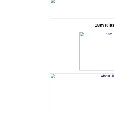
18m Kla