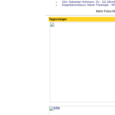
15m: Sebastian Huhmann- 2U - 111,16km/
Doppelsitzerklasse: Martin Theisinger - 
Mehr Fotos
H
Tagessieger