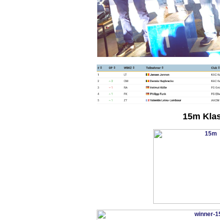
15m Kla