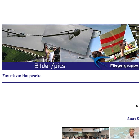
Zurück zur Hauptseite
o
Start 