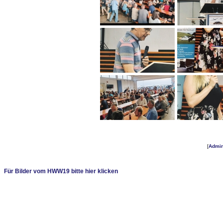
[
Admi
Für Bilder vom HWW19 bitte hier klicken