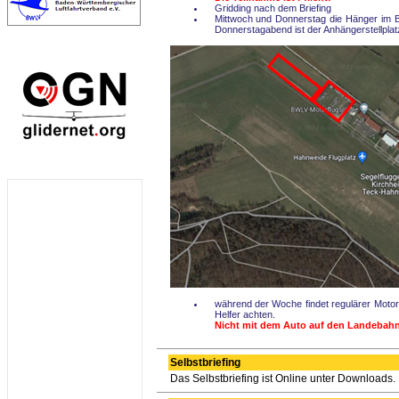
Gridding nach dem Briefing
Mittwoch und Donnerstag die Hänger im Be
Donnerstagabend ist der Anhängerstellplat
während der Woche findet regulärer Motorfl
Helfer achten.
Nicht mit dem Auto auf den Landebahn
Selbstbriefing
Das Selbstbriefing ist Online unter Downloads.