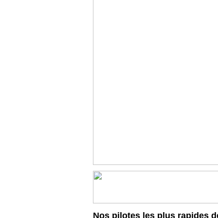
Nos pilotes les plus rapides d