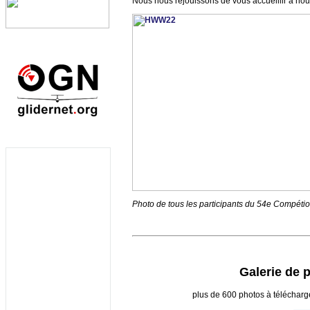
Nous nous réjouissons de vous accueillir à no
Photo de tous les participants du 54e Compéti
Galerie de 
plus de 600 photos à télécharg