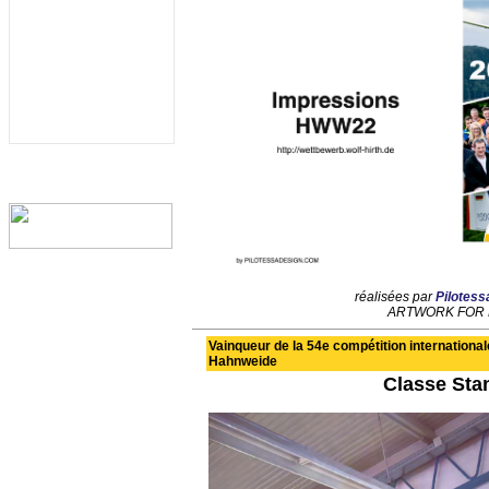
réalisées par
Pilotes
ARTWORK FOR 
Vainqueur de la 54e compétition international
Hahnweide
Classe Sta