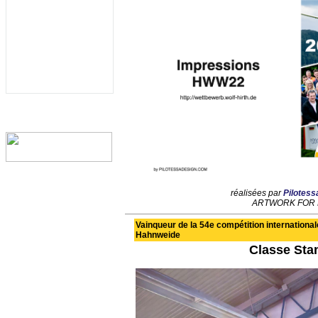
réalisées par
Pilotes
ARTWORK FOR 
Vainqueur de la 54e compétition international
Hahnweide
Classe Sta