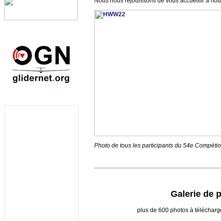
Nous nous réjouissons de vous accueillir à no
Photo de tous les participants du 54e Compéti
Galerie de 
plus de 600 photos à télécharg