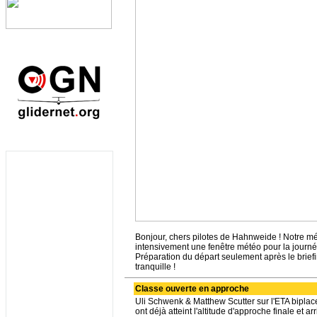
Bonjour, chers pilotes de Hahnweide ! Notre m
intensivement une fenêtre météo pour la journée
Préparation du départ seulement après le briefin
tranquille !
Classe ouverte en approche
Uli Schwenk & Matthew Scutter sur l'ETA biplace 
ont déjà atteint l'altitude d'approche finale et 