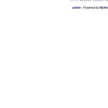
admin
- Powered by
MyNew