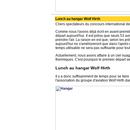
Lunch au hangar Wolf Hirth
Chers spectateurs du concours international d
Comme nous l'avons déjà écrit en avant-premièr
départ aujourd'hui. Il est prévu que seuls 53 av
prendre l'air. La raison en est que, selon les pr
aujourd'hui ne s'amélioreront que dans l'après-
temps utilisable ne sera pas suffisante pour tou
Actuellement, nous avons affaire à un ciel nuage
thermiques. C'est pourquoi le premier départ se
Lunch au hangar Wolf Hirth
Il y a donc suffisamment de temps pour se fair
l'association du groupe d'aviation Wolf Hirth da