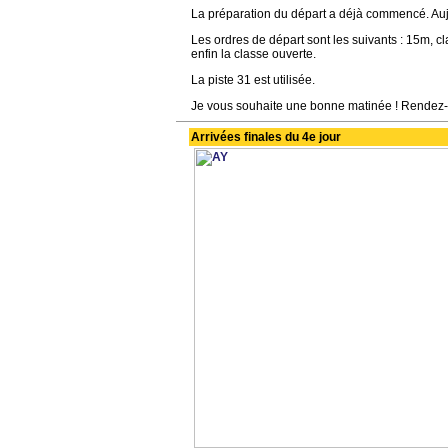
La préparation du départ a déjà commencé. Aujou
Les ordres de départ sont les suivants : 15m, c
enfin la classe ouverte.
La piste 31 est utilisée.
Je vous souhaite une bonne matinée ! Rendez-v
Arrivées finales du 4e jour