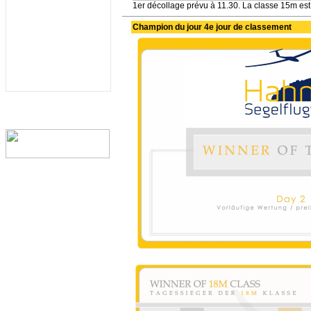
1er décollage prévu à 11.30. La classe 15m est 
Champion du jour 4e jour de classement