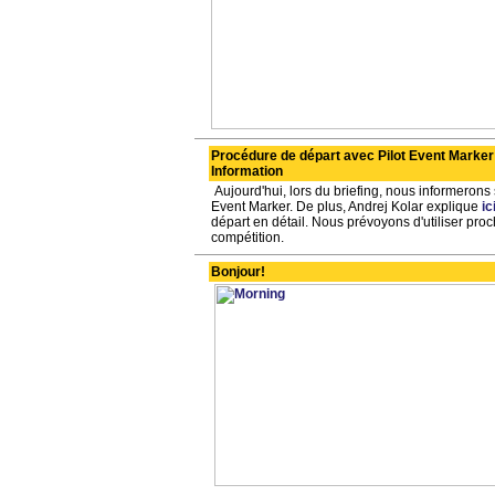
Procédure de départ avec Pilot Event Marker 
Information
Aujourd'hui, lors du briefing, nous informerons
Event Marker. De plus, Andrej Kolar explique
ic
départ en détail. Nous prévoyons d'utiliser pr
compétition.
Bonjour!