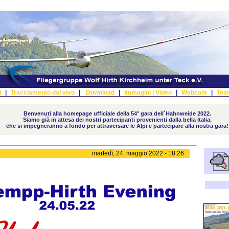
i
|
Tracciamento dal vivo
|
Download
|
Immagini |
Video
|
Webcam
|
Tea
Benvenuti alla homepage ufficiale della 54° gara dell´Hahnweide 2022.
Siamo già in attesa dei nostri partecipanti provenienti dalla bella Italia,
che si impegneranno a fondo per attraversare le Alpi e partecipare alla nostra gara!
martedì, 24. maggio 2022 - 18:26