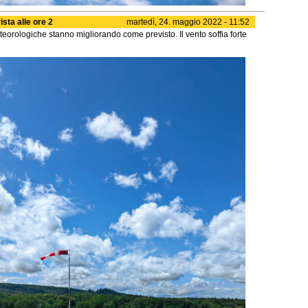
sta alle ore 2
martedì, 24. maggio 2022 - 11:52
eorologiche stanno migliorando come previsto. Il vento soffia forte