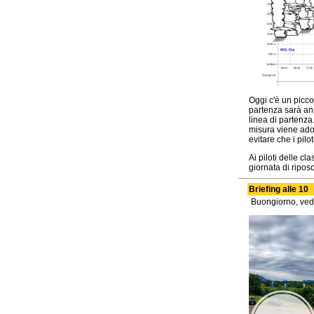
Oggi c'è un picco
partenza sarà ann
linea di partenza.
misura viene adot
evitare che i pilo
Ai piloti delle c
giornata di riposo
Briefing alle 10
Buongiorno, vedo 