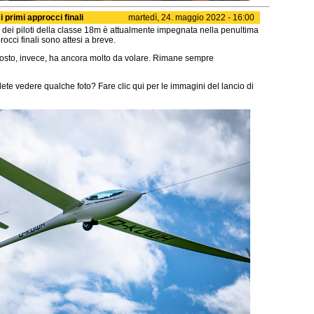
primi approcci finali
martedì, 24. maggio 2022 - 16:00
dei piloti della classe 18m è attualmente impegnata nella penultima
rocci finali sono attesi a breve.
posto, invece, ha ancora molto da volare. Rimane sempre
lete vedere qualche foto? Fare clic qui per le immagini del lancio di