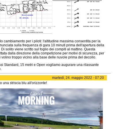
lo cambiamento per i piloti: l'altitudine massima consentita per la
unciata sulla frequenza di gara 10 minuti prima dell'apertura della
 Di solito viene scritto sul foglio dei compiti al mattino. Questa
tata dalla direzione della competizione per motivi di sicurezza, per
ti volino troppo vicino alla base delle nuvole prima del decollo.
lassi Standard, 15 metri e Open vogliamo augurare una rilassante
.
martedì, 24. maggio 2022 - 07:20
una striscia blu all'orizzonte!