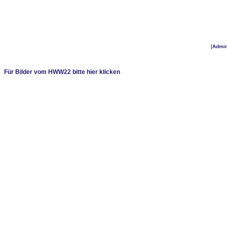
[
Admi
Für Bilder vom HWW22 bitte hier klicken