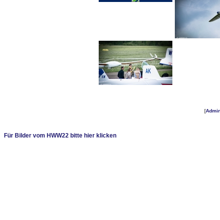
[
Admi
Für Bilder vom HWW22 bitte hier klicken