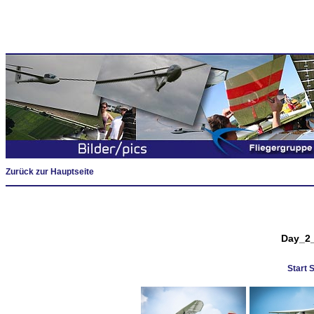
Zurück zur Hauptseite
Day_2_
Start 