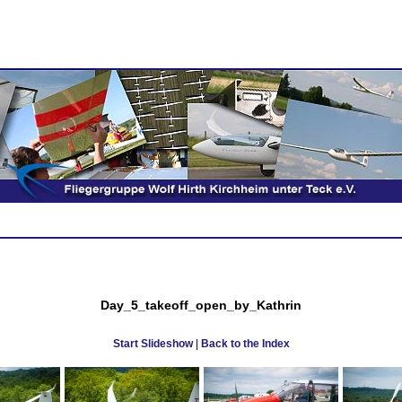
Day_5_takeoff_open_by_Kathrin
Start Slideshow
|
Back to the Index