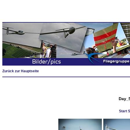
Zurück zur Hauptseite
Day_
Start 