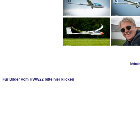
[
Admi
Für Bilder vom HWW22 bitte hier klicken