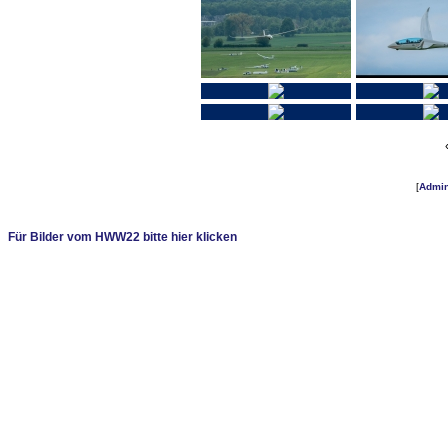
[
Admi
Für Bilder vom HWW22 bitte hier klicken