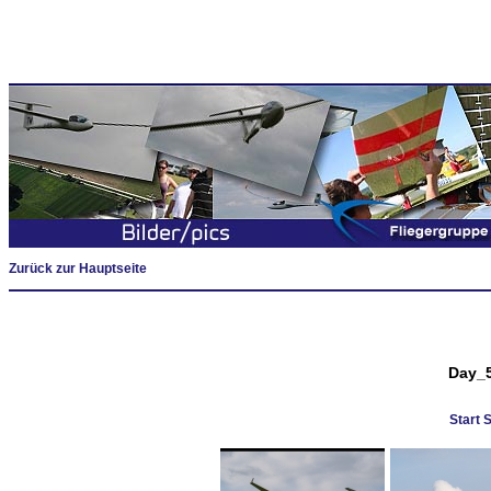
Zurück zur Hauptseite
Day_
Start 