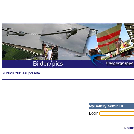
Zurück zur Hauptseite
MyGallery Admin CP
Login
[
Admi