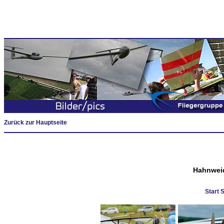
Zurück zur Hauptseite
Hahnweid
Start 