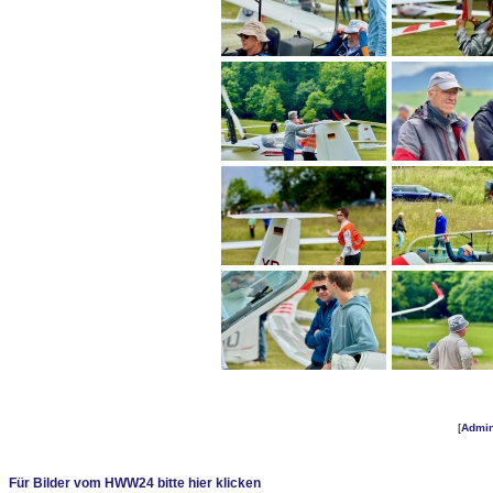
[
Admi
Für Bilder vom HWW24 bitte hier klicken