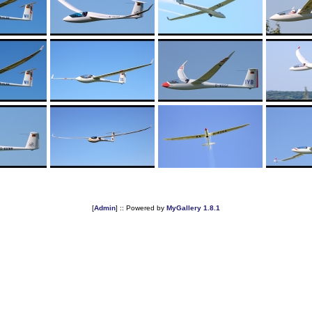
[
Admin
] :: Powered by
MyGallery 1.8.1