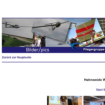
Zurück zur Hauptseite
Hahnweide W
Start 