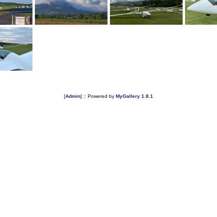
[
Admin
] :: Powered by
MyGallery 1.8.1