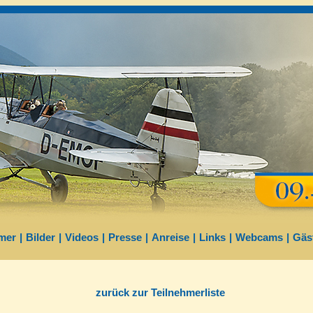
mer
|
Bilder
|
Videos
|
Presse
|
Anreise
|
Links
|
Webcams
|
Gäs
zurück zur Teilnehmerliste