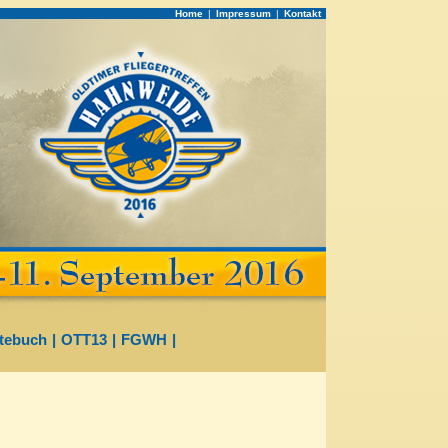
Home
|
Impressum
|
Kontakt
tebuch
|
OTT13
|
FGWH
|