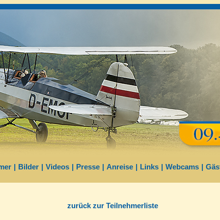
mer
|
Bilder
|
Videos
|
Presse
|
Anreise
|
Links
|
Webcams
|
Gäs
zurück zur Teilnehmerliste