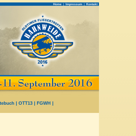
Home
|
Impressum
|
Kontakt
tebuch
|
OTT13
|
FGWH
|