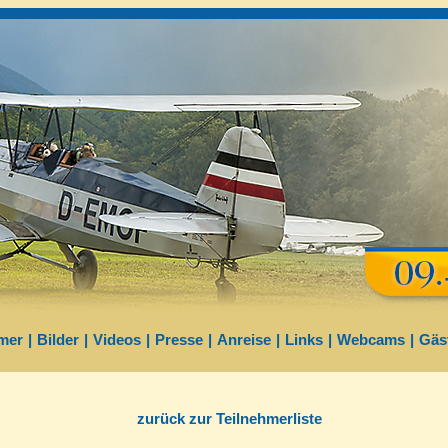
mer
|
Bilder
|
Videos
|
Presse
|
Anreise
|
Links
|
Webcams
|
Gäs
zurück zur Teilnehmerliste