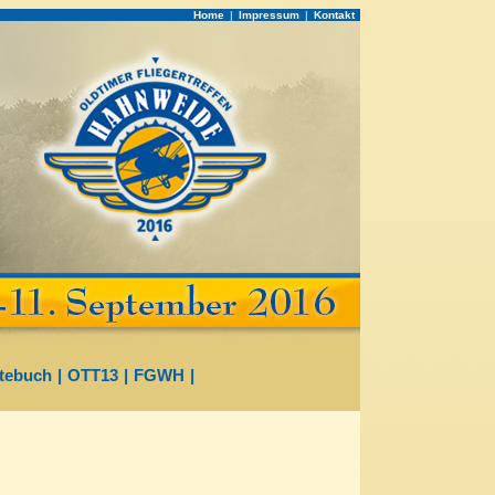
Home
|
Impressum
|
Kontakt
tebuch
|
OTT13
|
FGWH
|