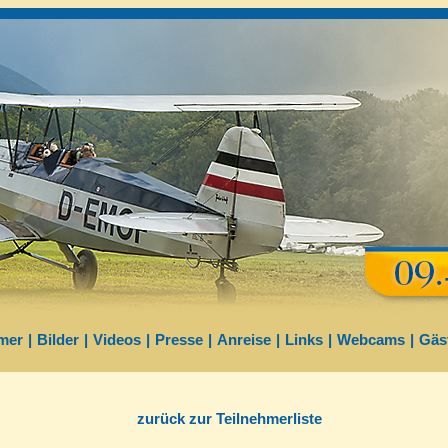
mer
|
Bilder
|
Videos
|
Presse
|
Anreise
|
Links
|
Webcams
|
Gäs
zurück zur Teilnehmerliste