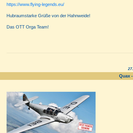
https://www.flying-legends.eu/
Hubraumstarke Grüße von der Hahnweide!
Das OTT Orga Team!
27.
Quax -