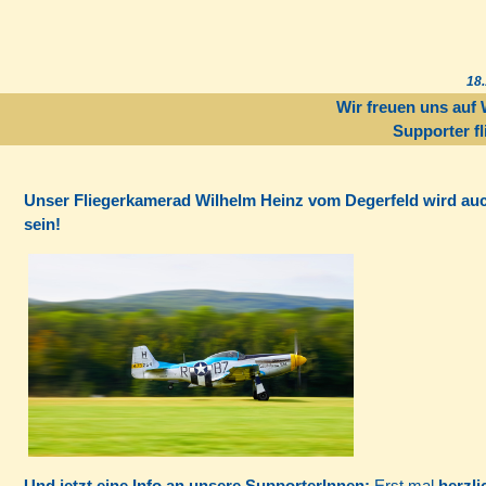
18.
Wir freuen uns auf 
Supporter fl
Unser Fliegerkamerad Wilhelm Heinz vom Degerfeld wird auc
sein!
Und jetzt eine Info an unsere SupporterInnen:
Erst mal
herzli