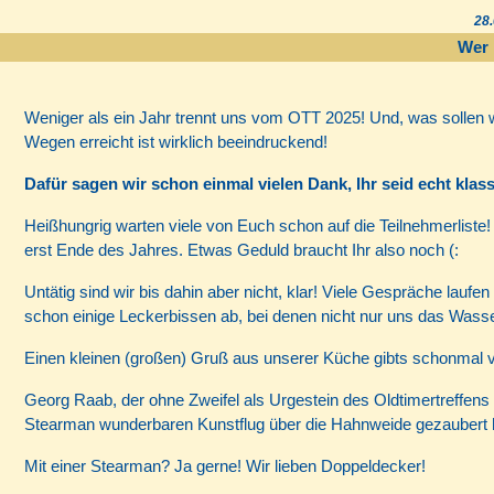
28.
Wer
Weniger als ein Jahr trennt uns vom OTT 2025! Und, was sollen 
Wegen erreicht ist wirklich beeindruckend!
Dafür sagen wir schon einmal vielen Dank, Ihr seid echt klas
Heißhungrig warten viele von Euch schon auf die Teilnehmerliste! D
erst Ende des Jahres. Etwas Geduld braucht Ihr also noch (:
Untätig sind wir bis dahin aber nicht, klar! Viele Gespräche lauf
schon einige Leckerbissen ab, bei denen nicht nur uns das Was
Einen kleinen (großen) Gruß aus unserer Küche gibts schonmal 
Georg Raab, der ohne Zweifel als Urgestein des Oldtimertreffe
Stearman wunderbaren Kunstflug über die Hahnweide gezaubert ha
Mit einer Stearman? Ja gerne! Wir lieben Doppeldecker!