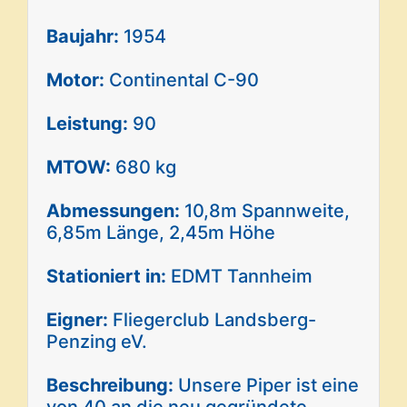
Baujahr:
1954
Motor:
Continental C-90
Leistung:
90
MTOW:
680 kg
Abmessungen:
10,8m Spannweite,
6,85m Länge, 2,45m Höhe
Stationiert in:
EDMT Tannheim
Eigner:
Fliegerclub Landsberg-
Penzing eV.
Beschreibung:
Unsere Piper ist eine
von 40 an die neu gegründete