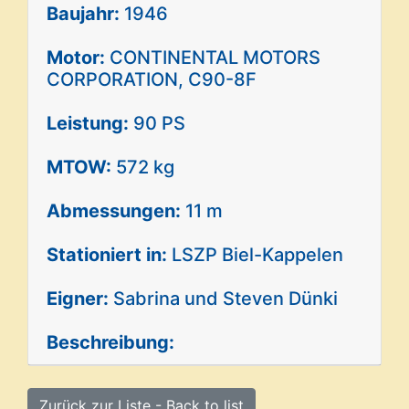
Baujahr:
1946
Motor:
CONTINENTAL MOTORS
CORPORATION, C90-8F
Leistung:
90 PS
MTOW:
572 kg
Abmessungen:
11 m
Stationiert in:
LSZP Biel-Kappelen
Eigner:
Sabrina und Steven Dünki
Beschreibung:
Zurück zur Liste - Back to list