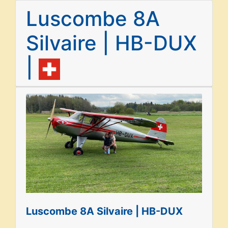
Luscombe 8A
Silvaire | HB-DUX
|
Luscombe 8A Silvaire | HB-DUX