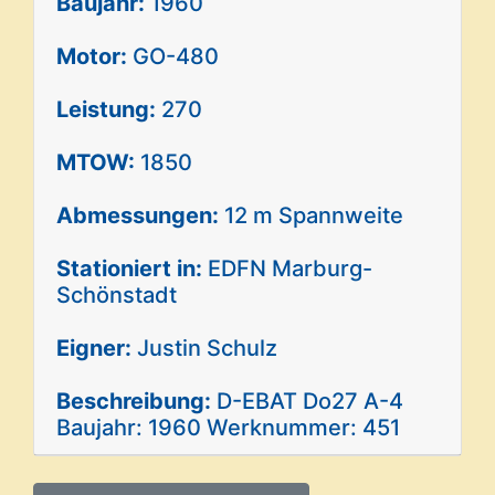
Baujahr:
1960
Motor:
GO-480
Leistung:
270
MTOW:
1850
Abmessungen:
12 m Spannweite
Stationiert in:
EDFN Marburg-
Schönstadt
Eigner:
Justin Schulz
Beschreibung:
D-EBAT Do27 A-4
Baujahr: 1960 Werknummer: 451