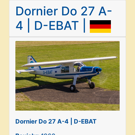
Dornier Do 27 A-
4 | D-EBAT |
Dornier Do 27 A-4 | D-EBAT