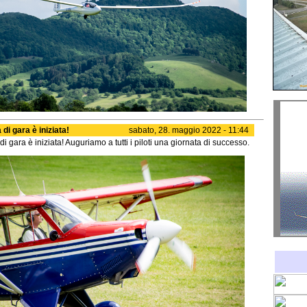
 di gara è iniziata!
sabato, 28. maggio 2022 - 11:44
di gara è iniziata! Auguriamo a tutti i piloti una giornata di successo.