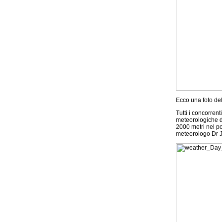
Ecco una foto del 
Tutti i concorren
meteorologiche d
2000 metri nel po
meteorologo Dr J