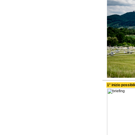
1° inizio possibi