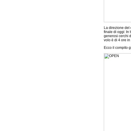
La direzione del
finale di oggi: In
generosi cerchi d
volo è di 4 ore in 
Ecco il compito g