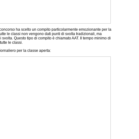
 concorso ha scelto un compito particolarmente emozionante per la
 tutte le classi non vengono dati punti di svolta tradizionali, ma
i svolta. Questo tipo di compito è chiamato AAT. Il tempo minimo di
tutte le classi.
iornaliero per la classe aperta: