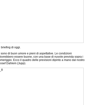
briefing di oggi.
ti sono di buon umore e pieni di aspettative. Le condizioni
ovrebbero essere buone, con una base di nuvole prevista sopra i
meriggio. Ecco il quadro delle previsioni dipinto a mano dal nostro
osef Dahlem (Jupp).