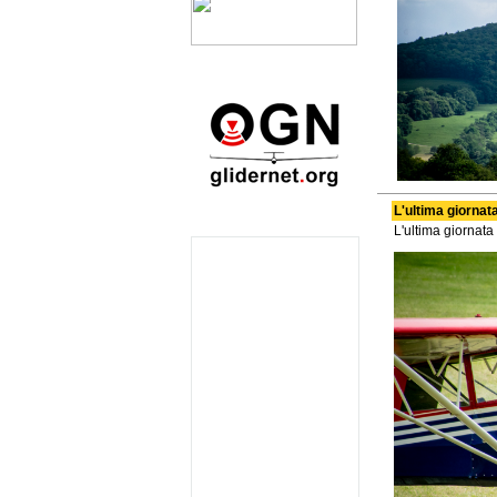
L'ultima giornata
L'ultima giornata 