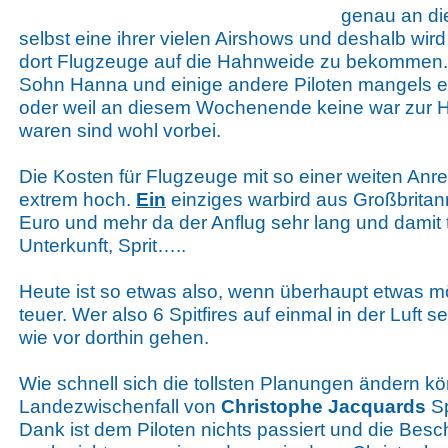
genau an d
selbst eine ihrer vielen Airshows und deshalb wir
dort Flugzeuge auf die Hahnweide zu bekommen. 
Sohn Hanna und einige andere Piloten mangels e
oder weil an diesem Wochenende keine war zu
waren sind wohl vorbei.
Die Kosten für Flugzeuge mit so einer weiten Anre
extrem hoch.
Ein
einziges warbird aus Großbritan
Euro und mehr da der Anflug sehr lang und damit te
Unterkunft, Sprit…..
Heute ist so etwas also, wenn überhaupt etwas mö
teuer. Wer also 6 Spitfires auf einmal in der Luft 
wie vor dorthin gehen.
Wie schnell sich die tollsten Planungen ändern kö
Landezwischenfall von
Christophe Jacquards
Sp
Dank ist dem Piloten nichts passiert und die Be