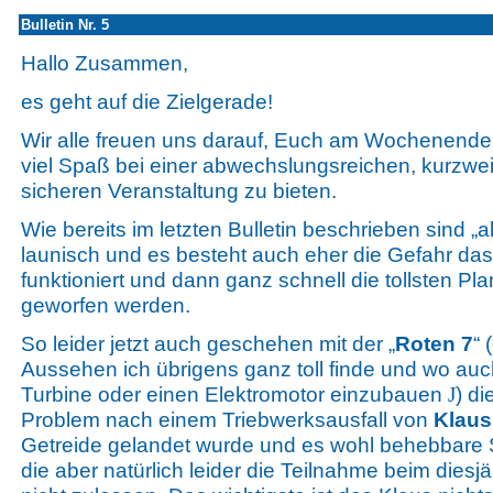
Bulletin Nr. 5
Hallo Zusammen,
es geht auf die Zielgerade!
Wir alle freuen uns darauf, Euch am Wochenende
viel Spaß bei einer abwechslungsreichen, kurzwe
sicheren Veranstaltung zu bieten.
Wie bereits im letzten Bulletin beschrieben sind „a
launisch und es besteht auch eher die Gefahr dass
funktioniert und dann ganz schnell die tollsten 
geworfen werden.
So leider jetzt auch geschehen mit der „
Roten 7
“
Aussehen ich übrigens ganz toll finde und wo auch
Turbine oder einen Elektromotor einzubauen
) di
J
Problem nach einem Triebwerksausfall von
Klaus
Getreide gelandet wurde und es wohl behebbare
die aber natürlich leider die Teilnahme beim diesjä