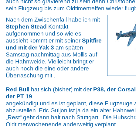
auch nicht so gravierend zu sein denn Christophe i
sein Flugzeug bis zum Oldtimertreffen wieder flugbe
Nach dem Zwischenfall habe ich mit
Stephen Stead
Kontakt
aufgenommen und so wie es
aussieht kommt er mit seiner
Spitfire
und mit der Yak 3
am späten
Samstag-nachmittag aus Mollis auf
die Hahnweide. Vielleicht bringt er
auch noch die eine oder andere
Überraschung mit .
Red Bull
hat sich (bisher) mit der
P38, der Corsa
der PT 19
angekündigt und es ist geplant, diese Flugzeuge
abzustellen. Eric Guijon ist ja da ein alter Hahnw
„Rest“ geht dann halt nach Stuttgart . Die Hubsch
Oldtimerwochenende anderweitig verplant.