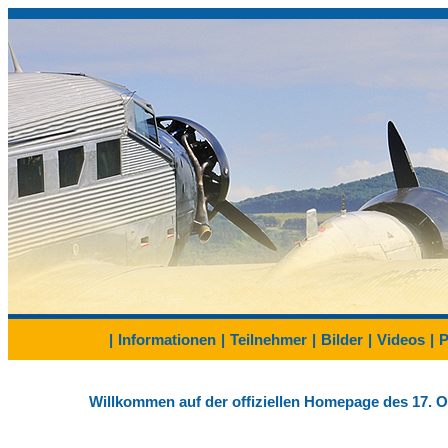
|
Informationen
|
Teilnehmer
|
Bilder
|
Videos
|
P
Willkommen auf der offiziellen Homepage des 17. Ol