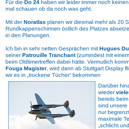
Für die
Do 24
haben wir leider immer noch keine
mal schauen ob da noch was geht.
Mit der
Noratlas
planen wir diesmal mehr als 20 S
Rundkappenschirmen östlich des Platzes absetze
in den Planungen.
Ich bin in sehr netten Gesprächen mit
Hugues Du
seiner
Patrouille Tranchant
(zumindest mit einem
beim Oldtimertreffen dabei hätte. Vermutlich komm
Fouga Magister
, wird dann ab Stuttgart Display 
wir es in „trockene Tücher“ bekommen
Darüber hina
wieder
viel
bereits beim
sind unsere 
nur begrenz
maximale Te
„schlicht un