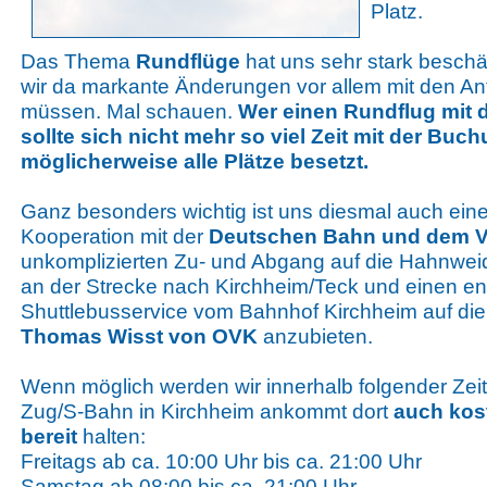
Platz.
Das Thema
Rundflüge
hat uns sehr stark beschäf
wir da markante Änderungen vor allem mit den A
müssen. Mal schauen.
Wer einen Rundflug mit 
sollte sich nicht mehr so viel Zeit mit der Buc
möglicherweise alle Plätze besetzt.
Ganz besonders wichtig ist uns diesmal auch ein
Kooperation mit der
Deutschen Bahn und dem 
unkomplizierten Zu- und Abgang auf die Hahnwei
an der Strecke nach Kirchheim/Teck und einen e
Shuttlebusservice vom Bahnhof Kirchheim auf di
Thomas Wisst von OVK
anzubieten.
Wenn möglich werden wir innerhalb folgender Zei
Zug/S-Bahn in Kirchheim ankommt dort
auch kos
bereit
halten:
Freitags ab ca. 10:00 Uhr bis ca. 21:00 Uhr
Samstag ab 08:00 bis ca. 21:00 Uhr