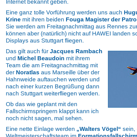
Internet bekannt geben.
Eine ganz tolle Vorführung werden uns auch
Hug
Krine
mit ihren beiden
Fouga Magister der Patro
Sie werden am Freitagnachmittag aus Rennes z
können aber (natürlich) nicht auf HAWEI landen 
Displays aus Stuttgart fliegen.
Das gilt auch für
Jacques Rambach
und
Michel
Beaudoin
mit ihrem
Team die am Freitagnachmittag mit
der
Noratlas
aus Marseille über der
Hahnweide auftauchen werden und
nach einer kurzen Begrüßung dann
nach Stuttgart weiterfliegen werden.
Ob das wie geplant mit den
Fallschirmspringern klappt kann ich
noch nicht sagen, mal sehen.
Eine nette Einlage werden
„Walters Vögel“
sein, 
Weltmeisterschaftsteam im
Formationsfallschir