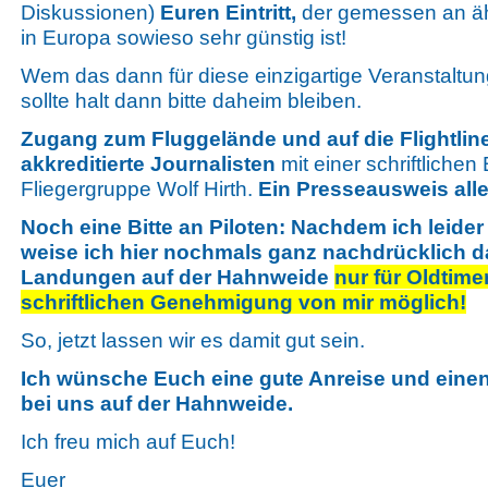
Diskussionen)
Euren Eintritt,
der gemessen an äh
in Europa sowieso sehr günstig ist!
Wem das dann für diese einzigartige Veranstaltung
sollte halt dann bitte daheim bleiben.
Zugang zum Fluggelände und auf die Flightlin
akkreditierte Journalisten
mit einer schriftlichen
Fliegergruppe Wolf Hirth.
Ein Presseausweis alle
Noch eine Bitte an Piloten: Nachdem ich leide
weise ich hier nochmals ganz nachdrücklich da
Landungen auf der Hahnweide
nur für Oldtime
schriftlichen Genehmigung von mir möglich!
So, jetzt lassen wir es damit gut sein.
Ich wünsche Euch eine gute Anreise und eine
bei uns auf der Hahnweide.
Ich freu mich auf Euch!
Euer