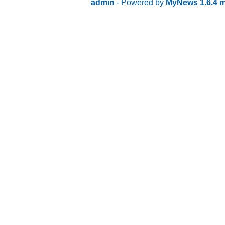
admin
- Powered by
MyNews 1.6.4 