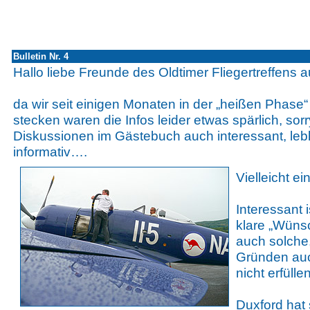
Bulletin Nr. 4
Hallo liebe Freunde des Oldtimer Fliegertreffens 
da wir seit einigen Monaten in der „heißen Phase“
stecken waren die Infos leider etwas spärlich, sorr
Diskussionen im Gästebuch auch interessant, lebh
informativ….
Vielleicht e
Interessant 
klare „Wünsc
auch solche,
Gründen auc
nicht erfüll
Duxford hat 