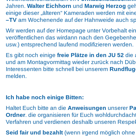
Jahren.
Walter Eichhorn
und
Marwig Herzog
geh
einige dieser „älteren“ Kameraden werden mit ei
–TV
am Wochenende auf der Hahnweide auch sp
Wir werden auf der Homepage unter Vorbehalt ei
veröffentlichen das wirdann nach den Gegebenhei
usw.) entsprechend laufend modifizieren werden.
Es gibt noch einige
freie Plätze in den JU 52
die 
und am Montagvormittag wieder zurück nach Dübe
Interessenten bitte schnell bei unserem
Rundflug
melden.
Ich habe noch einige Bitten:
Haltet Euch bitte an die
Anweisungen
unserer
Pa
Ordner
. die organisieren für Euch wohldurchdac
Verfahren und verdienen deshalb unseren Respek
Seid fair und bezahlt
(wenn irgend möglich ohne 