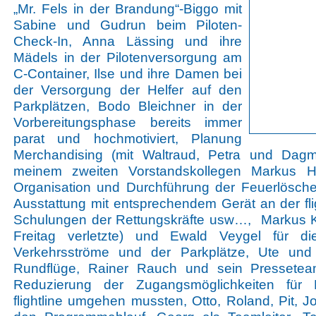
„Mr. Fels in der Brandung“-Biggo mit
Sabine und Gudrun beim Piloten-
Check-In, Anna Lässing und ihre
Mädels in der Pilotenversorgung am
C-Container, Ilse und ihre Damen bei
der Versorgung der Helfer auf den
Parkplätzen, Bodo Bleichner in der
Vorbereitungsphase bereits immer
parat und hochmotiviert, Planung
Merchandising (mit Waltraud, Petra und Da
meinem zweiten Vorstandskollegen Markus H
Organisation und Durchführung der Feuerlöschei
Ausstattung mit entsprechendem Gerät an der flig
Schulungen der Rettungskräfte usw…, Markus Kot
Freitag verletzte) und Ewald Veygel für d
Verkehrsströme und der Parkplätze, Ute und
Rundflüge, Rainer Rauch und sein Presseteam
Reduzierung der Zugangsmöglichkeiten für P
flightline umgehen mussten, Otto, Roland, Pit, J