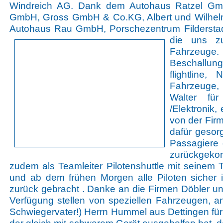
Windreich AG. Dank dem Autohaus Ratzel Gmb
GmbH, Gross GmbH & Co.KG, Albert und Wilhel
Autohaus Rau GmbH, Porschezentrum Filderstadt
die uns zu
Fahrzeu
Beschallung
flightline,
Fahrzeuge
Walter für
/Elektronik,
von der Fi
dafür gesor
Passagiere
zurückgeko
zudem als Teamleiter Pilotenshuttle mit seinem T
und ab dem frühen Morgen alle Piloten sicher 
zurück gebracht . Danke an die Firmen Döbler un
Verfügung stellen von speziellen Fahrzeugen, a
Schwiegervater!) Herrn Hummel aus Dettingen für