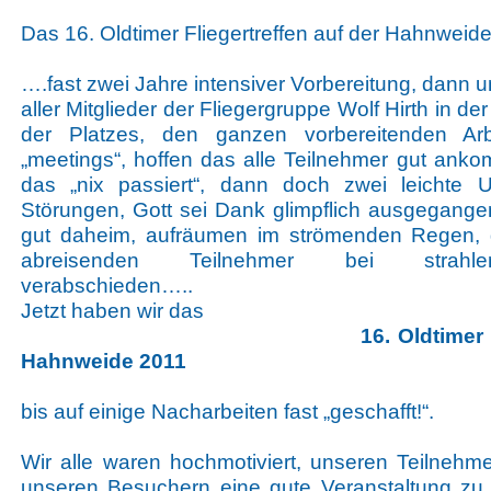
Das 16. Oldtimer Fliegertreffen auf der Hahnweide
….fast zwei Jahre intensiver Vorbereitung, dann 
aller Mitglieder der Fliegergruppe Wolf Hirth in 
der Platzes, den ganzen vorbereitenden Ar
„meetings“, hoffen das alle Teilnehmer gut ank
das „nix passiert“, dann doch zwei leichte U
Störungen, Gott sei Dank glimpflich ausgegangen
gut daheim, aufräumen im strömenden Regen, g
abreisenden Teilnehmer bei strahl
verabschieden…..
Jetzt haben wir das
16. Oldtimer 
Hahnweide 2011
bis auf einige Nacharbeiten fast „geschafft!“.
Wir alle waren hochmotiviert, unseren Teilneh
unseren Besuchern eine gute Veranstaltung zu 