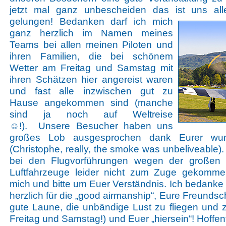
jetzt mal ganz unbescheiden das ist uns a
gelungen!
Bedanken darf ich mich
ganz herzlich im Namen meines
Teams bei allen meinen Piloten und
ihren Familien, die bei schönem
Wetter am Freitag und Samstag mit
ihren Schätzen hier angereist waren
und fast alle inzwischen gut zu
Hause angekommen sind (manche
sind ja noch auf Weltreise
☺!). Unsere Besucher haben uns
großes Lob ausgesprochen dank Eurer wun
(Christophe, really, the smoke was unbeliveable).
bei den Flugvorführungen wegen der großen 
Luftfahrzeuge leider nicht zum Zuge gekommen
mich und bitte um Euer Verständnis. Ich bedanke
herzlich für die „good airmanship“, Eure Freunds
gute Laune, die unbändige Lust zu fliegen und z
Freitag und Samstag!) und Euer „hiersein“! Hoffen