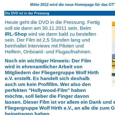
Mitte 2012 wird die neue Homepage für das OT
Die DVD ist in der Pressung
Heute geht die DVD in die Pressung. Fertig
soll sie dann am 30.11.2011 sein. Beim
IRL-Shop
wird sie dann bald zu bestellen
sein. Der Film ist 2,5 Stunden lang und
beinhaltet Interviews mit Piloten und
Helfern, Onboard- und Flugaufnahmen.
Noch ein wichtiger Hinweis: Der Film
wird in ehrenamtlicher Arbeit von
Mitgliedern der Fliegergruppe Wolf Hirth
e.V. erstellt. Es handelt sich deshalb
auch um kein Profifilm. Wer also den
perfekten "Hollywood-Film" haben
möchte, soll lieber die Finger davon
lassen. Dieser Film ist vor allem ein Dank und
Fliegergruppe Wolf Hirth e.V., an alle die zum
beigetragen haben.