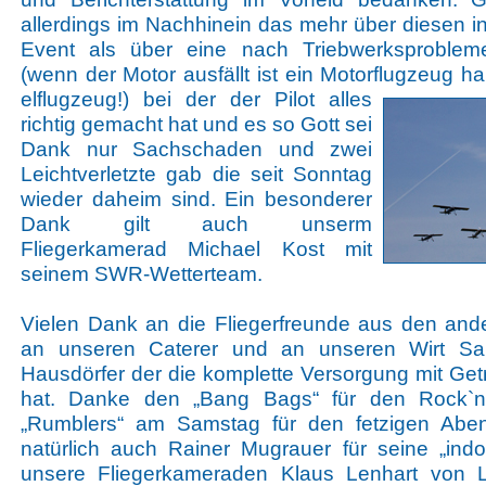
allerdings im Nachhinein das mehr über diesen i
Event als über eine nach Triebwerksproblem
(wenn der Motor ausfällt ist ein Motorflugzeug ha
elflugzeug!) bei der der Pilot alles
richtig gemacht hat und es so Gott sei
Dank nur Sachschaden und zwei
Leichtverletzte gab die seit Sonntag
wieder daheim sind. Ein besonderer
Dank gilt auch unserm
Fliegerkamerad Michael Kost mit
seinem SWR-Wetterteam.
Vielen Dank an die Fliegerfreunde aus den an
an unseren Caterer und an unseren Wirt Sa
Hausdörfer der die komplette Versorgung mit Geträ
hat. Danke den „Bang Bags“ für den Rock`n 
„Rumblers“ am Samstag für den fetzigen Aben
natürlich auch Rainer Mugrauer für seine „ind
unsere Fliegerkameraden Klaus Lenhart von L