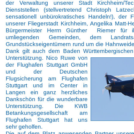
der Verwaltung unserer Stadt Kirchheim/Teck
Dienststellen (stellvertretend Christoph Lat
sensationell unbürokratisches Handeln!), der 
unserer Fliegerstadt Kirchheim, Angelika Matt-
Bürgermeister Herrn Günther Riemer für ih
umliegenden Gemeinden, dem Landrats
Grundstückseigentümern rund um die Hahnweide 
Dank gilt auch dem Baden Württembergischen 
Unterstützung. Nico Ruwe von
der Flughafen Stuttgart GmbH
und der Deutschen
Flugsicherung am Flughafen
Stuttgart und im Center in
Langen ein ganz herzliches
Dankschön für die wunderbare
Unterstützung. Die KWB
Betankungsgesellschaft am
Flughafen Stuttgart hat uns
sehr geholfen.
Die auf dem Platz anwesenden Partner unserer