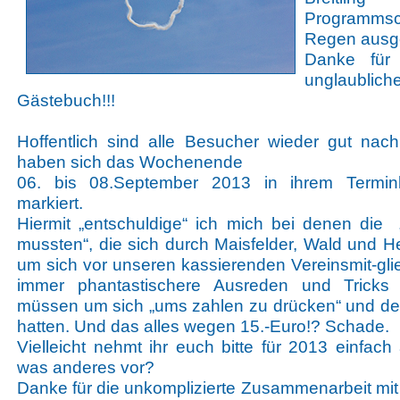
Programmsc
Regen ausge
Danke für 
unglaubl
Gästebuch!!!
Hoffentlich sind alle Besucher wieder gut n
haben sich das Wochenende
06. bis 08.September 2013 in ihrem Termink
markiert.
Hiermit „entschuldige“ ich mich bei denen die 
mussten“, die sich durch Maisfelder, Wald und 
um sich vor unseren kassierenden Vereinsmit-gli
immer phantastischere Ausreden und Tricks 
müssen um sich „ums zahlen zu drücken“ und de
hatten. Und das alles wegen 15.-Euro!? Schade.
Vielleicht nehmt ihr euch bitte für 2013 einf
was anderes vor?
Danke für die unkomplizierte Zusammenarbeit mit a