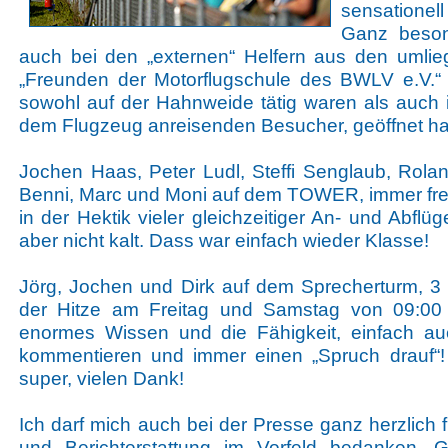
sensationell
Ganz beson
auch bei den „externen“ Helfern aus den uml
„Freunden der Motorflugschule des BWLV e.V.“
sowohl auf der Hahnweide tätig waren als auch i
dem Flugzeug anreisenden Besucher, geöffnet ha
Jochen Haas, Peter Ludl, Steffi Senglaub, Rola
Benni, Marc und Moni auf dem TOWER, immer fre
in der Hektik vieler gleichzeitiger An- und Abfl
aber nicht kalt. Dass war einfach wieder Klasse!
Jörg, Jochen und Dirk auf dem Sprecherturm, 3 
der Hitze am Freitag und Samstag von 09:00 
enormes Wissen und die Fähigkeit, einfach a
kommentieren und immer einen „Spruch drauf“! 
super, vielen Dank!
Ich darf mich auch bei der Presse ganz herzlich f
und Berichterstattung im Vorfeld bedanken. 